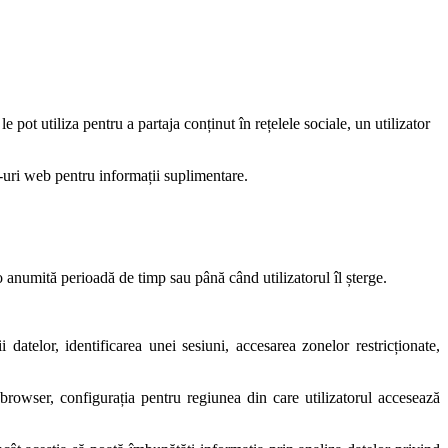
ot utiliza pentru a partaja conținut în rețelele sociale, un utilizator
te-uri web pentru informații suplimentare.
 anumită perioadă de timp sau până când utilizatorul îl șterge.
i datelor, identificarea unei sesiuni, accesarea zonelor restricționate,
e browser, configurația pentru regiunea din care utilizatorul accesează