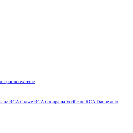
re sporturi extreme
ianz
RCA Grawe
RCA Groupama
Verificare RCA
Daune auto